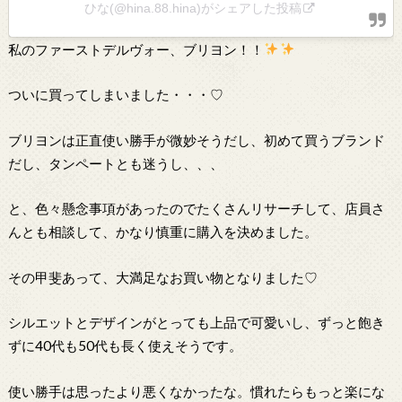
ひな️️️(@hina.88.hina)がシェアした投稿
私のファーストデルヴォー、ブリヨン！！
ついに買ってしまいました・・・♡
ブリヨンは正直使い勝手が微妙そうだし、初めて買うブランド
だし、タンペートとも迷うし、、、
と、色々懸念事項があったのでたくさんリサーチして、店員さ
んとも相談して、かなり慎重に購入を決めました。
その甲斐あって、大満足なお買い物となりました♡
シルエットとデザインがとっても上品で可愛いし、ずっと飽き
ずに40代も50代も長く使えそうです。
使い勝手は思ったより悪くなかったな。慣れたらもっと楽にな