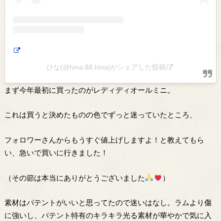
ひな️️️(@hina.88.hina)がシェアした投稿
まず今年最初に買ったのがレディディオールミニ。
これは買うと決めたものの色でずっと迷っていたところ、
フォロワーさんからもうすぐ値上げしますよ！と教えてもら
い、急いで買いに行きました！
（その節は本当にありがとうございました
）
素材はパテントがいいと思ってたので迷いはなし。ラムより傷
に強いし、パテント特有のキラキラ光る素材が華やかで気に入