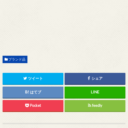
ブランド品
ツイート
シェア
はてブ
Pocket
feedly