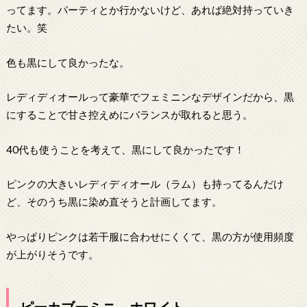
ってます。パーティとか行かないけど、あれば絶対持っていき
たい。笑
色も黒にして良かったな。
レディディオールって豪華でフェミニンなデザインだから、黒
にすることで甘さ控えめにバランスが取れると思う。
40代も使うことを考えて、黒にして良かったです！
ピンクの大きいレディディオール（ラム）も持ってるんだけ
ど、そのうち黒に染め直そうと計画してます。
やっぱりピンクは若干服に合わせにくくて、黒の方が使用頻度
が上がりそうです。
ピーカブーミニ ホワイト