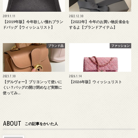
2019.1.11
2022.12.30
【2019年版】今年欲しい憧れブラン
【2022年】今年のお買い物反省会を
ドバッグ【ウィッシュリスト】
するよ【ブランドアイテム】
ブランド品
ファッション
2023.7.30
2026.1.14
【デルヴォー】ブリヨンって使いに
【2026年版】ウィッシュリスト
くい？バッグの開け閉めなど実際に
使ってみ…
ABOUT
この記事をかいた人