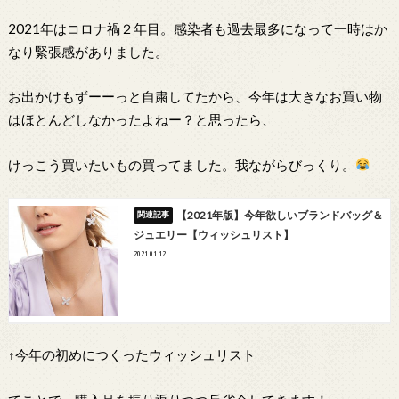
2021年はコロナ禍２年目。感染者も過去最多になって一時はか
なり緊張感がありました。
お出かけもずーーっと自粛してたから、今年は大きなお買い物
はほとんどしなかったよねー？と思ったら、
けっこう買いたいもの買ってました。我ながらびっくり。
【2021年版】今年欲しいブランドバッグ＆
ジュエリー【ウィッシュリスト】
2021.01.12
↑今年の初めにつくったウィッシュリスト