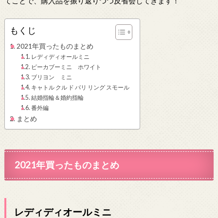
てことで、購入品を振り返りつつ反省会してきます！
もくじ
2021年買ったものまとめ
レディディオールミニ
ピーカブーミニ ホワイト
ブリヨン ミニ
キャトル クル ド パリ リング スモール
結婚指輪＆婚約指輪
番外編
まとめ
2021年買ったものまとめ
レディディオールミニ