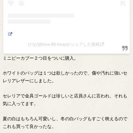
ひな️️️(@hina.88.hina)がシェアした投稿
ミニピーカブー２つ目をついに購入。
ホワイトのバッグは１つは欲しかったので、傷や汚れに強いセ
レリアレザーにしました。
セレリアで金具ゴールドは珍しいと店員さんに言われ、それも
気に入ってます。
夏の白はもちろん可愛いし、冬の白バッグもすごく映えるので
これも買って良かったな。