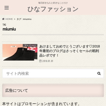
毎日好きな人と好きなことだけ
ひなファッション
HOME
タグ : miumiu
TAG
miumiu
ファッション
あけましておめでとうございます♡2018
年最初のブログはさっそくセールの戦利
品レポです！
2018.01.01
広告について
本サイトはプロモーションが含まれています。