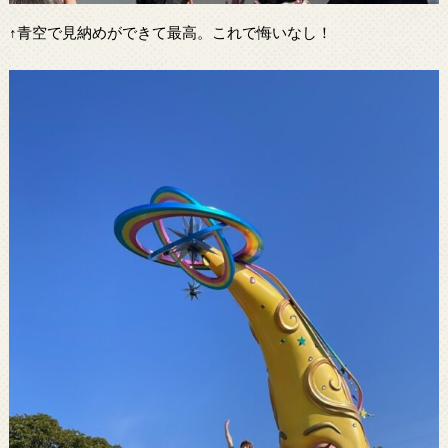
↑青空で見納めができて最高。これで悔いなし！