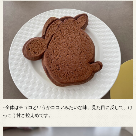
↑全体はチョコというかココアみたいな味。見た目に反して、け
っこう甘さ控えめです。