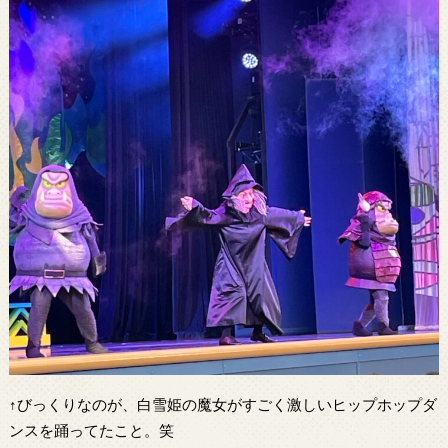
↑びっくりなのが、白雪姫の魔女がすごく激しいヒップホップダ
ンスを踊ってたこと。笑