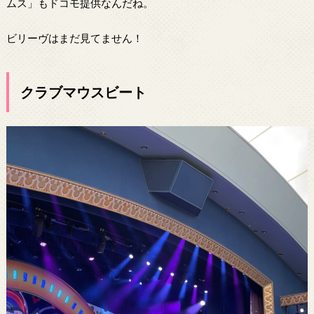
ムス」もドコモ提供なんだね。
ビリーヴはまだ見てません！
クラブマウスビート