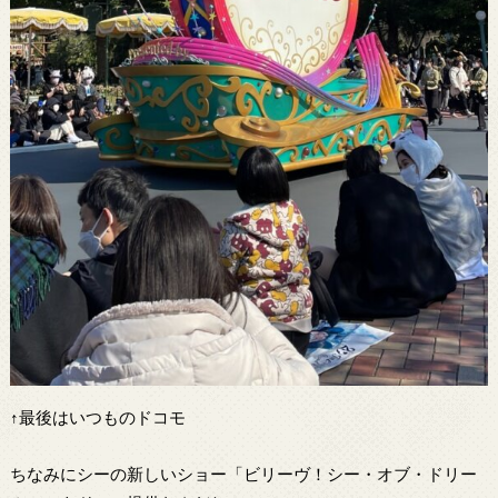
↑最後はいつものドコモ
ちなみにシーの新しいショー「ビリーヴ！シー・オブ・ドリー