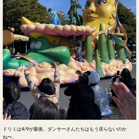
ドリミは4/9が最後。ダンサーさんたちはもう戻らないのか
ね〜。