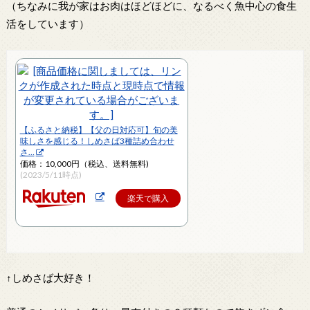
（ちなみに我が家はお肉はほどほどに、なるべく魚中心の食生
活をしています）
【ふるさと納税】【父の日対応可】旬の美
味しさを感じる！しめさば3種詰め合わせ
さ…
価格：10,000円（税込、送料無料)
(2023/5/11時点)
楽天で購入
↑しめさば大好き！