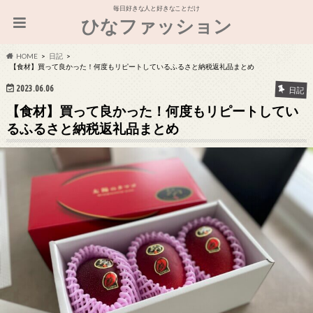
毎日好きな人と好きなことだけ
ひなファッション
HOME
日記
【食材】買って良かった！何度もリピートしているふるさと納税返礼品まとめ
2023.06.06
日記
【食材】買って良かった！何度もリピートしてい
るふるさと納税返礼品まとめ