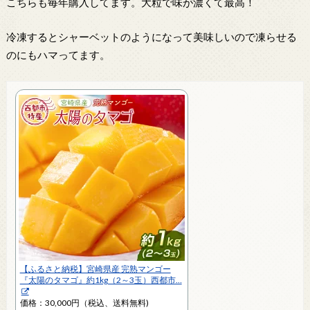
こちらも毎年購入してます。大粒で味が濃くて最高！
冷凍するとシャーベットのようになって美味しいので凍らせる
のにもハマってます。
【ふるさと納税】宮崎県産 完熟マンゴー
『太陽のタマゴ』約1kg（2～3玉）西都市…
価格：30,000円（税込、送料無料)