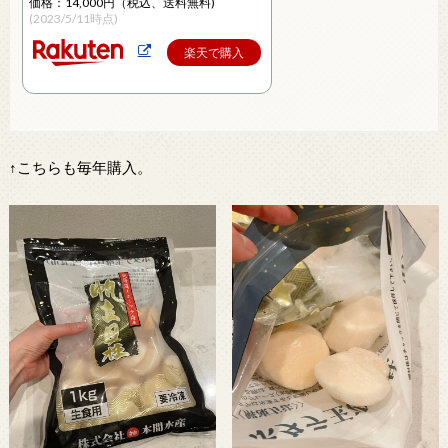
価格：14,000円（税込、送料無料)
(2023/5/11時点)
楽天で購入
↑こちらも毎年購入。