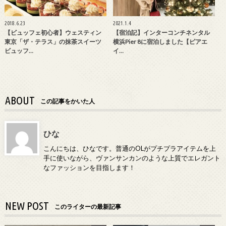
2018.6.23
2021.1.4
【ビュッフェ初心者】ウェスティン
【宿泊記】インターコンチネンタル
東京「ザ・テラス」の抹茶スイーツ
横浜Pier 8に宿泊しました【ピアエ
ビュッフ…
イ…
ABOUT
この記事をかいた人
ひな
こんにちは、ひなです。普通のOLがプチプラアイテムを上
手に使いながら、ヴァンサンカンのような上質でエレガント
なファッションを目指します！
NEW POST
このライターの最新記事