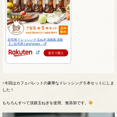
自宅用 ドレッシング 玉ねぎ 淡路島 淡路
【ご自宅用 CafePalette …
楽天で購入
↑今回はカフェパレットの豪華なドレッシング５本セットにしま
した！
もちろんすべて淡路玉ねぎを使用、無添加です。