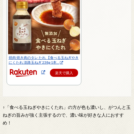
焼肉 焼き肉のタレ たれ 【食べる玉ねぎやき
にくたれ 淡路玉ねぎ 238g 1本…
楽天で購入
↑「食べる玉ねぎやきにくたれ」の方が色も濃いし、がつんと玉
ねぎの旨みが強く主張するので、濃い味が好きな人におすす
め！