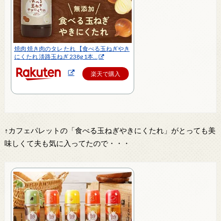
焼肉 焼き肉のタレ たれ 【食べる玉ねぎやき
にくたれ 淡路玉ねぎ 238g 1本…
楽天で購入
↑カフェパレットの「食べる玉ねぎやきにくたれ」がとっても美
味しくて夫も気に入ってたので・・・