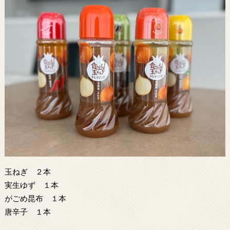
玉ねぎ ２本
実生ゆず １本
がごめ昆布 １本
唐辛子 １本