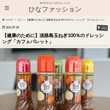
毎日好きな人と好きなことだけ
ひなファッション
HOME
日記
【健康のために】淡路島玉ねぎ100％のドレッシング「カフェパレット」
2025.07.28
日記
【健康のために】淡路島玉ねぎ100％のドレッシ
ング「カフェパレット」