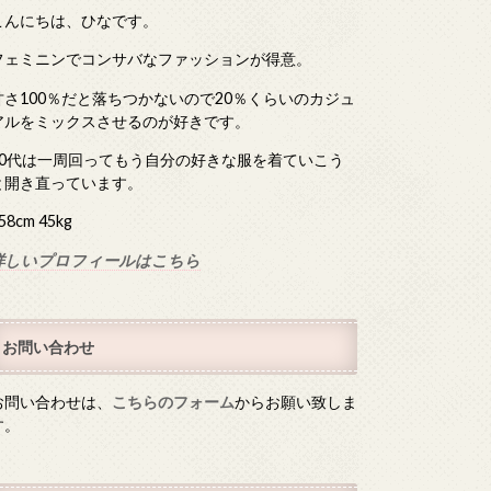
こんにちは、ひなです。
フェミニンでコンサバなファッションが得意。
甘さ100％だと落ちつかないので20％くらいのカジュ
アルをミックスさせるのが好きです。
40代は一周回ってもう自分の好きな服を着ていこう
と開き直っています。
58cm 45kg
詳しいプロフィールはこちら
お問い合わせ
お問い合わせは、
こちらのフォーム
からお願い致しま
す。