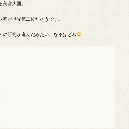
る美容大国。
ン率が世界第二位だそうです。
アの研究が進んだみたい。なるほどね