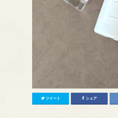
ツイート
シェア