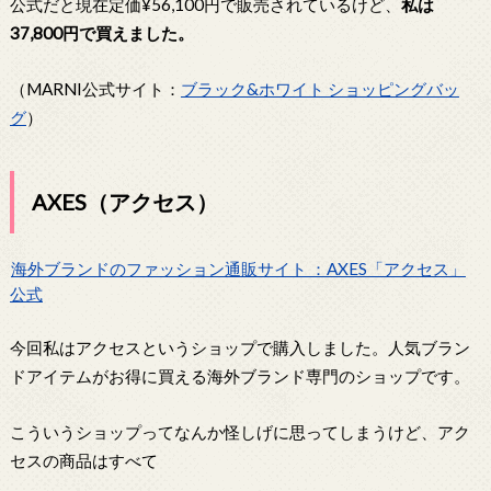
公式だと現在定価¥56,100円で販売されているけど、
私は
37,800円で買えました。
（MARNI公式サイト：
ブラック&ホワイト ショッピングバッ
グ
）
AXES（アクセス）
海外ブランドのファッション通販サイト ：AXES「アクセス」
公式
今回私はアクセスというショップで購入しました。人気ブラン
ドアイテムがお得に買える海外ブランド専門のショップです。
こういうショップってなんか怪しげに思ってしまうけど、アク
セスの商品はすべて