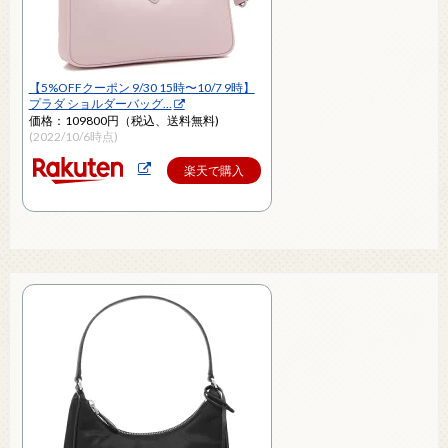
【5%OFFクーポン 9/30 15時〜10/7 9時】
プラダ ショルダーバッグ…
価格：109800円（税込、送料無料)
(2022/10/6時点)
楽天で購入