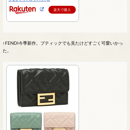
楽天で購入
↑FENDI今季新作。ブティックでも見たけどすごく可愛いかっ
た。