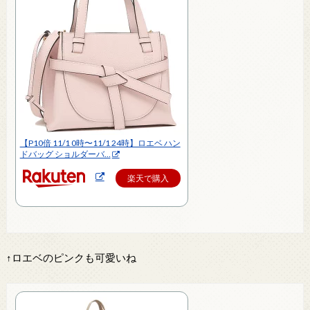
【P10倍 11/1 0時〜11/1 24時】ロエベ ハン
ドバッグ ショルダーバ…
楽天で購入
↑ロエベのピンクも可愛いね