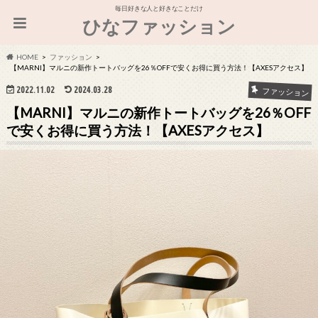
毎日好きな人と好きなことだけ
ひなファッション
HOME
ファッション
【MARNI】マルニの新作トートバッグを26％OFFで安くお得に買う方法！【AXESアクセス】
2022.11.02
2024.03.28
ファッション
【MARNI】マルニの新作トートバッグを26％OFF
で安くお得に買う方法！【AXESアクセス】