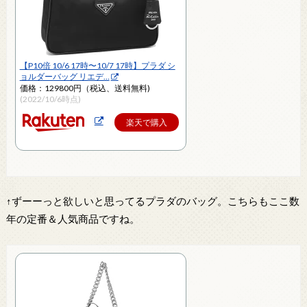
【P10倍 10/6 17時〜10/7 17時】プラダ シ
ョルダーバッグ リエデ…
価格：129800円（税込、送料無料)
(2022/10/6時点)
楽天で購入
↑ずーーっと欲しいと思ってるプラダのバッグ。こちらもここ数
年の定番＆人気商品ですね。