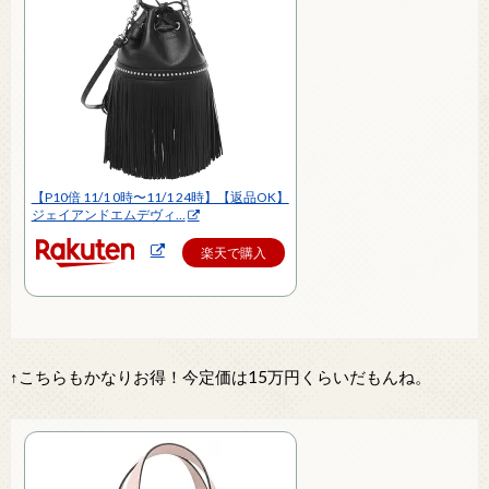
【P10倍 11/1 0時〜11/1 24時】【返品OK】
ジェイアンドエムデヴィ…
楽天で購入
↑こちらもかなりお得！今定価は15万円くらいだもんね。