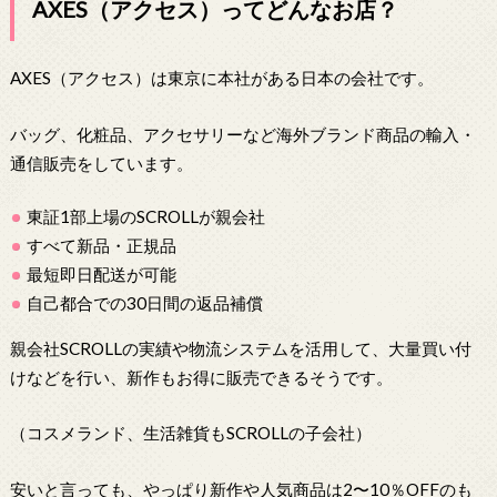
AXES（アクセス）ってどんなお店？
AXES（アクセス）は東京に本社がある日本の会社です。
バッグ、化粧品、アクセサリーなど海外ブランド商品の輸入・
通信販売をしています。
東証1部上場のSCROLLが親会社
すべて新品・正規品
最短即日配送が可能
自己都合での30日間の返品補償
親会社SCROLLの実績や物流システムを活用して、大量買い付
けなどを行い、新作もお得に販売できるそうです。
（コスメランド、生活雑貨もSCROLLの子会社）
安いと言っても、やっぱり新作や人気商品は2〜10％OFFのも