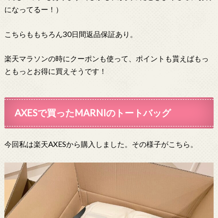
になってるー！）
こちらももちろん30日間返品保証あり。
楽天マラソンの時にクーポンも使って、ポイントも貰えばもっ
ともっとお得に買えそうです！
AXESで買ったMARNIのトートバッグ
今回私は楽天AXESから購入しました。その様子がこちら。