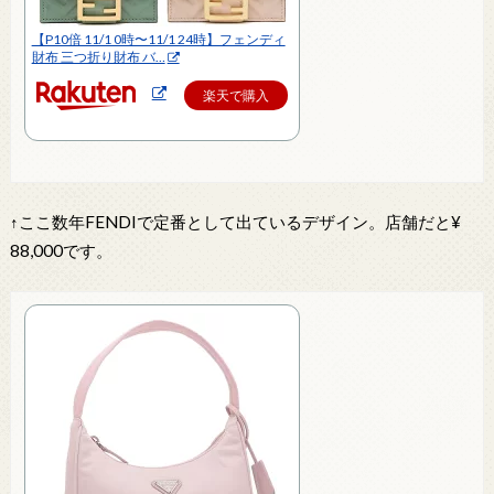
【P10倍 11/1 0時〜11/1 24時】フェンディ
財布 三つ折り財布 バ…
楽天で購入
↑ここ数年FENDIで定番として出ているデザイン。店舗だと¥
88,000です。