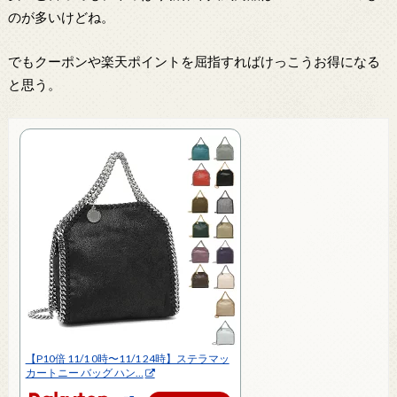
のが多いけどね。
でもクーポンや楽天ポイントを屈指すればけっこうお得になる
と思う。
【P10倍 11/1 0時〜11/1 24時】ステラマッ
カートニー バッグ ハン…