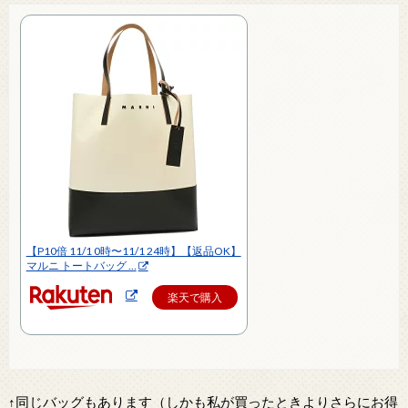
【P10倍 11/1 0時〜11/1 24時】【返品OK】
マルニ トートバッグ …
楽天で購入
↑同じバッグもあります（しかも私が買ったときよりさらにお得