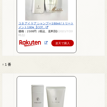
コタ アイ ケア シャンプー1 80ml / トリート
メント1 80g 【COT…
価格：2100円（税込、送料別)
(2021/7/20
時点)
楽天で購入
↑１番