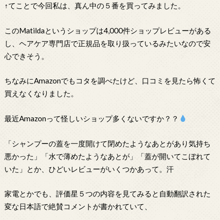
↑てことで今回私は、真ん中の５番を買ってみました。
このMatildaというショップは4,000件ショップレビューがある
し、ヘアケア専門店で正規品を取り扱っているみたいなので安
心できそう。
ちなみにAmazonでもコタを調べたけど、口コミを見たら怖くて
買えなくなりました。
最近Amazonって怪しいショップ多くないですか？？
「シャンプーの蓋を一度開けて閉めたようなあとがあり気持ち
悪かった」「水で薄めたようなあとが」「蓋が開いてこぼれて
いた」とか、ひどいレビューがいくつかあって。汗
家電とかでも、評価星５つの内容を見てみると自動翻訳された
変な日本語で絶賛コメントが書かれていて、