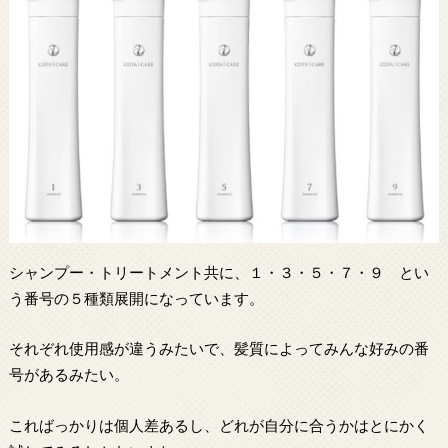
シャンプー・トリートメント共に、１・３・５・７・９ とい
う番号の５種類展開になっています。
それぞれ使用感が違うみたいで、髪質によってみんな好みの番
号があるみたい。
こればっかりは個人差あるし、どれが自分に合うかはとにかく