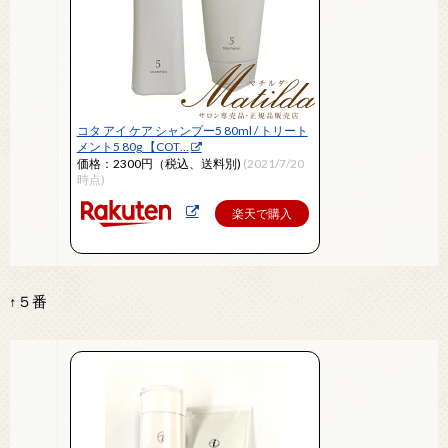
コタ アイ ケア シャンプー5 80ml / トリート
メント5 80g 【COT…
価格：2300円（税込、送料別)
(2021/7/20
時点)
楽天で購入
↑５番