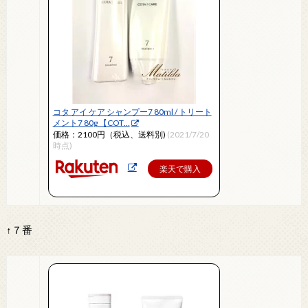
コタ アイ ケア シャンプー7 80ml / トリート
メント7 80g 【COT…
価格：2100円（税込、送料別)
(2021/7/20
時点)
楽天で購入
↑７番