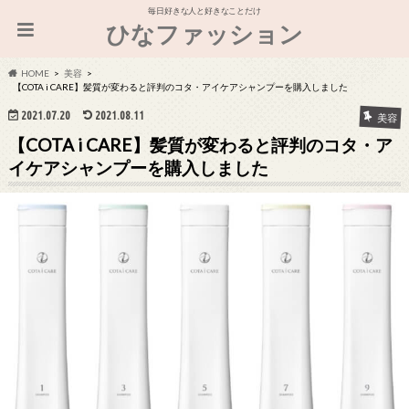
毎日好きな人と好きなことだけ
ひなファッション
HOME
美容
【COTA i CARE】髪質が変わると評判のコタ・アイケアシャンプーを購入しました
2021.07.20
2021.08.11
美容
【COTA i CARE】髪質が変わると評判のコタ・ア
イケアシャンプーを購入しました