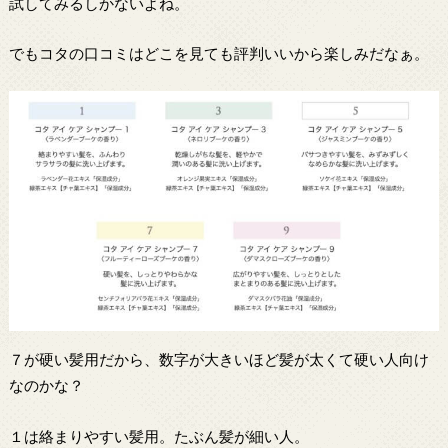
試してみるしかないよね。
でもコタの口コミはどこを見ても評判いいから楽しみだなぁ。
７が硬い髪用だから、数字が大きいほど髪が太くて硬い人向け
なのかな？
１は絡まりやすい髪用。たぶん髪が細い人。