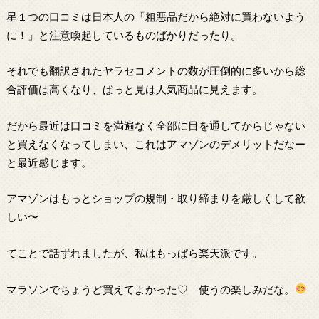
星１つの口コミは日本人の「粗悪品だから絶対に買わないよう
に！」と注意喚起しているものばかりだったり。
それでも翻訳されたヤラセコメントの数が圧倒的に多いから総
合評価は高くなり、ぱっと見は人気商品に見えます。
だから最近は口コミを満遍なく全部に目を通してからじゃない
と買えなくなってしまい、これはアマゾンのデメリットだなー
と最近感じます。
アマゾンはもっとショップの規制・取り締まりを厳しくして欲
しい〜
てことで話ずれましたが、私はもっぱら楽天派です。
マラソンでちょうど買えてよかった♡ 使うの楽しみだな。