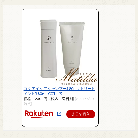
コタ アイ ケア シャンプー5 80ml / トリート
メント5 80g 【COT…
価格：2300円（税込、送料別)
(2021/7/20
時点)
楽天で購入