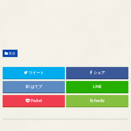
美容
ツイート
シェア
はてブ
Pocket
feedly