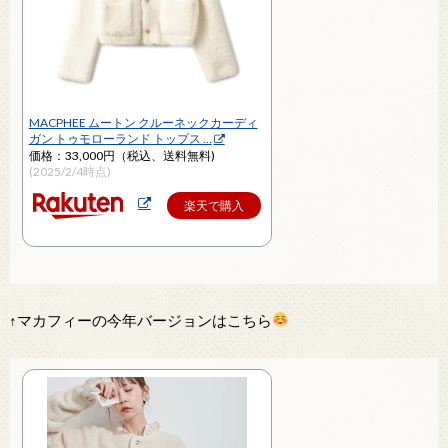
MACPHEE ムートン クルーネックカーディ
ガン トゥモローランド トップス …
価格：33,000円（税込、送料無料)
(2025/2/4時点)
楽天で購入
↑マカフィーの今年バージョンはこちら