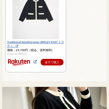
Traditional Weatherwear ARKLEY KNIT トラ
ディ…
価格：29,700円（税込、送料無料)
(2025/2/9時点)
楽天で購入