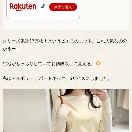
楽天で購入
シリーズ累計17万枚！というピエロのニット。これ人気なの分
かるー！
生地がもっちりしていてお値段以上に見える。
私はアイボリー 、ボートネック、Sサイズにしました。