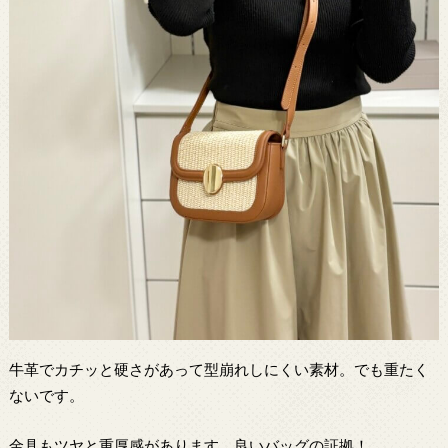
牛革でカチッと硬さがあって型崩れしにくい素材。でも重たく
ないです。
金具もツヤと重厚感があります。良いバッグの証拠！