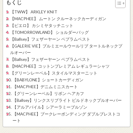
もくじ
【TWW】 ARKLEY KNIT
【MACPHEE】 ムートン クルーネックカーディガン
【ピエロ】 カシミヤタッチニット
【TOMORROWLAND】 ショルダーバッグ
【Ballsey】フェザーヤーン ペプラムベスト
【GALERIE VIE】プルミエールウールリブ タートルネックプ
ルオーバー
【Ballsey】フェザーヤーン ペプラムベスト
【MACPHEE】コットンプレミアム レギュラーシャツ
【グリーンレーベル】スタイルマスターニット
【BABYLONE】ショートカーディガン
【MACPHEE】デニムミニスカート
【グリーンレーベル】リボン ヘアカフ
【Ballsey】リンクスリブライト ビルドネックプルオーバー
【アルアバイル】シアーラミーブルゾン
【MACPHEE】ブークレーボンディング ダブルブレストコ
ート