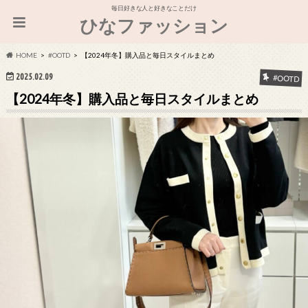
毎日好きな人と好きなことだけ
ひなファッション
HOME
#OOTD
【2024年冬】購入品と毎日スタイルまとめ
2025.02.09
#OOTD
【2024年冬】購入品と毎日スタイルまとめ