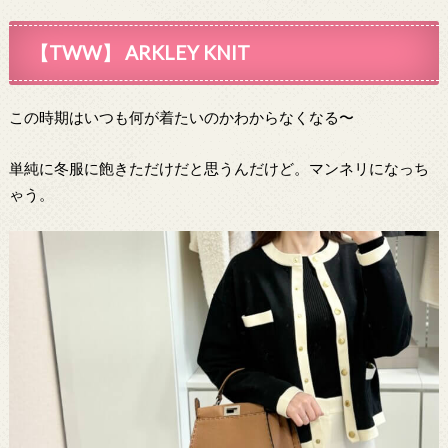
【TWW】 ARKLEY KNIT
この時期はいつも何が着たいのかわからなくなる〜
単純に冬服に飽きただけだと思うんだけど。マンネリになっち
ゃう。