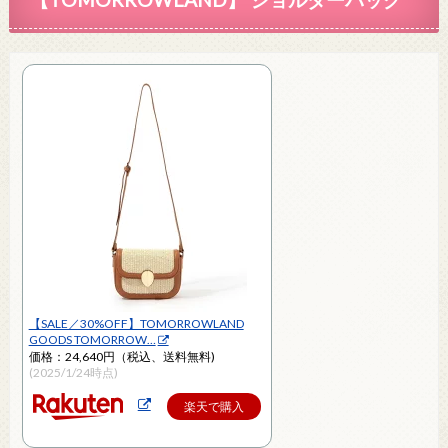
【SALE／30%OFF】TOMORROWLAND
GOODS TOMORROW…
価格：24,640円（税込、送料無料)
(2025/1/24時点)
楽天で購入