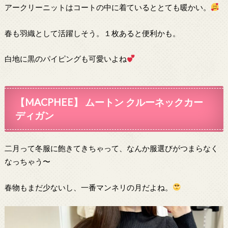
アークリーニットはコートの中に着ているととても暖かい。
春も羽織として活躍しそう。１枚あると便利かも。
白地に黒のパイピングも可愛いよね
【MACPHEE】 ムートン クルーネックカー
ディガン
二月って冬服に飽きてきちゃって、なんか服選びがつまらなく
なっちゃう〜
春物もまだ少ないし、一番マンネリの月だよね。