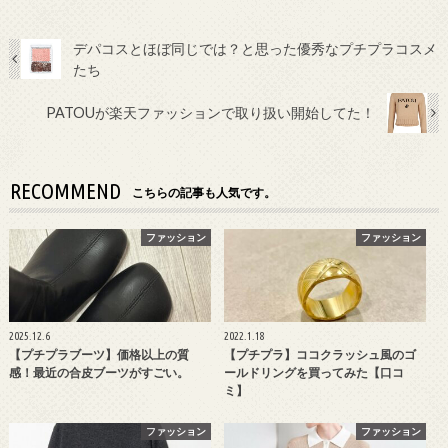
デパコスとほぼ同じでは？と思った優秀なプチプラコスメ
たち
PATOUが楽天ファッションで取り扱い開始してた！
RECOMMEND
こちらの記事も人気です。
ファッション
ファッション
2025.12.6
2022.1.18
【プチプラブーツ】価格以上の質
【プチプラ】ココクラッシュ風のゴ
感！最近の合皮ブーツがすごい。
ールドリングを買ってみた【口コ
ミ】
ファッション
ファッション