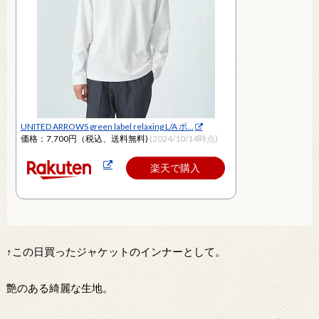
UNITED ARROWS green label relaxing L/A ポ…
価格：7,700円（税込、送料無料)
(2024/10/14時点)
楽天で購入
↑この日買ったジャケットのインナーとして。
艶のある綺麗な生地。