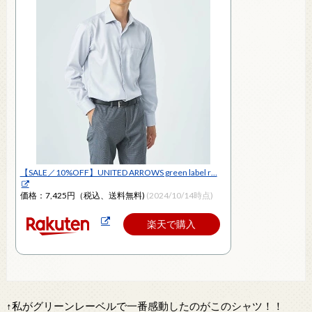
【SALE／10%OFF】UNITED ARROWS green label r…
価格：7,425円（税込、送料無料)
(2024/10/14時点)
楽天で購入
↑私がグリーンレーベルで一番感動したのがこのシャツ！！