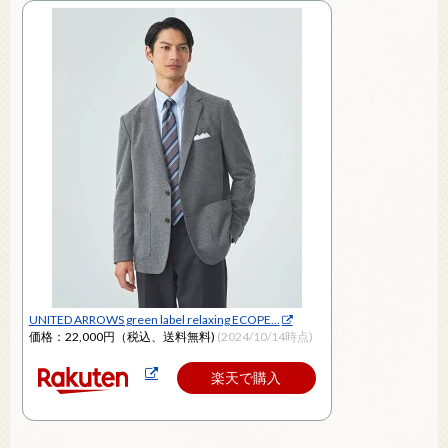
UNITED ARROWS green label relaxing ECOPE…
価格：22,000円（税込、送料無料)
(2024/10/14時点)
楽天で購入