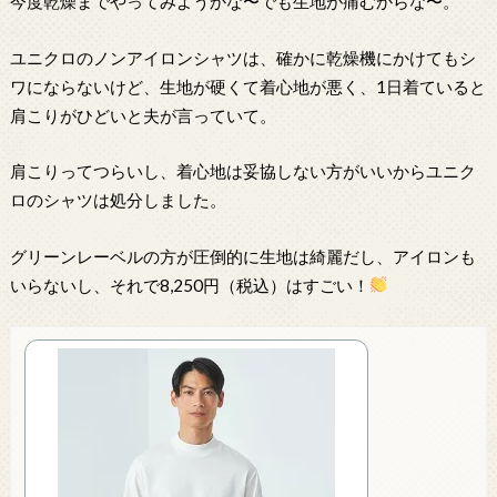
今度乾燥までやってみようかな〜でも生地が痛むからな〜。
ユニクロのノンアイロンシャツは、確かに乾燥機にかけてもシ
ワにならないけど、生地が硬くて着心地が悪く、1日着ていると
肩こりがひどいと夫が言っていて。
肩こりってつらいし、着心地は妥協しない方がいいからユニク
ロのシャツは処分しました。
グリーンレーベルの方が圧倒的に生地は綺麗だし、アイロンも
いらないし、それで8,250円（税込）はすごい！