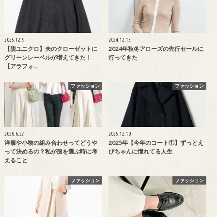
2025.12.9
2024.12.13
【脱ユニクロ】夫のクローゼットに
2024年秋冬アローズの先行セールに
グリーンレーベルが増えてきた！
行ってきた
【アラフォ…
ファッション
ファッション
2020.6.27
2025.12.10
洋服や小物の組み合わせってどうや
2025年【今年のコート①】ずっとえ
って決めるの？私が服を選ぶ時に考
びちゃんに憧れてる人生
えること
ファッション
ファッション