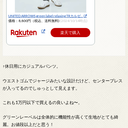
UNITED ARROWS green label relaxing TRカルゼ…
価格：8,800円（税込、送料無料)
(2024/10/14時点)
楽天で購入
↑休日用にカジュアルパンツ。
ウエストゴムでジャージみたいな設計だけど、センタープレス
が入ってるのでしゅっとして見えます。
これも1万円以下で買えるの良いよね〜。
グリーンレーベルは全体的に機能性が高くて生地がとても綺
麗。お値段以上だと思う！