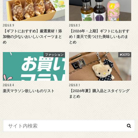
2026.8.9
2026.8.5
【ギフトにおすすめ】厳選素材！添
【2026年・上期】ギフトにもおすす
加物の少ないおいしいスイーツまと
め！楽天で見つけた美味しいものま
め
とめ
ファッション
#OOTD
2026.8.4
2026.8.1
楽天マラソン欲しいものリスト
【2026年夏】購入品とスタイリング
まとめ