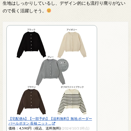
生地はしっかりしているし、デザイン的にも流行り廃りがない
ので長く活躍しそう。
【宅配便A】【一部予約】【送料無料】無地 ボーダー
パールボタン 長袖 ニット …
価格：4,590円（税込、送料無料)
(2024/10/31時点)