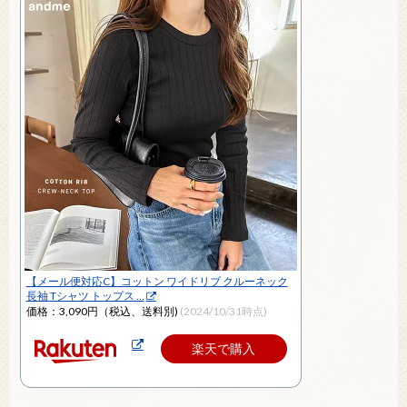
【メール便対応C】コットン ワイドリブ クルーネック
長袖 Tシャツ トップス …
価格：3,090円（税込、送料別)
(2024/10/31時点)
楽天で購入