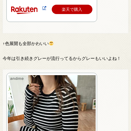
楽天で購入
↑色展開も全部かわいい
今年は引き続きグレーが流行ってるからグレーもいいよね！