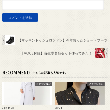
【マッキントッシュロンドン】今年買ったショートブーツ
【VOCE付録】資生堂名品セット使ってみた！
RECOMMEND
こちらの記事も人気です。
ファッション
ファッション
2017.11.20
2025.8.1