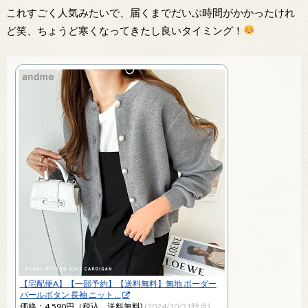
これすごく人気みたいで、届くまでだいぶ時間がかかったけれ
ど笑、ちょうど寒くなってきたし良いタイミング！
【宅配便A】【一部予約】【送料無料】無地 ボーダー
パールボタン 長袖 ニット …
価格：4,590円（税込、送料無料)
(2024/10/31時点)