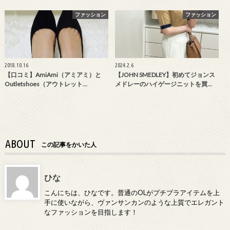
ファッション
ファッション
2018.10.16
2024.2.6
【口コミ】AmiAmi（アミアミ）と
【JOHN SMEDLEY】初めてジョンス
Outletshoes（アウトレット…
メドレーのハイゲージニットを買…
ABOUT
この記事をかいた人
ひな
こんにちは、ひなです。普通のOLがプチプラアイテムを上
手に使いながら、ヴァンサンカンのような上質でエレガント
なファッションを目指します！