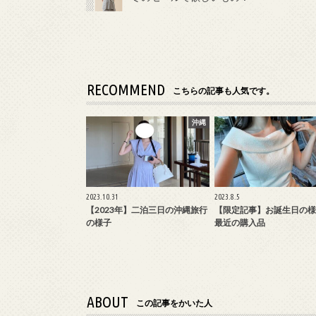
RECOMMEND
こちらの記事も人気です。
沖縄
2023.10.31
2023.8.5
【2023年】二泊三日の沖縄旅行
【限定記事】お誕生日の様
の様子
最近の購入品
ABOUT
この記事をかいた人