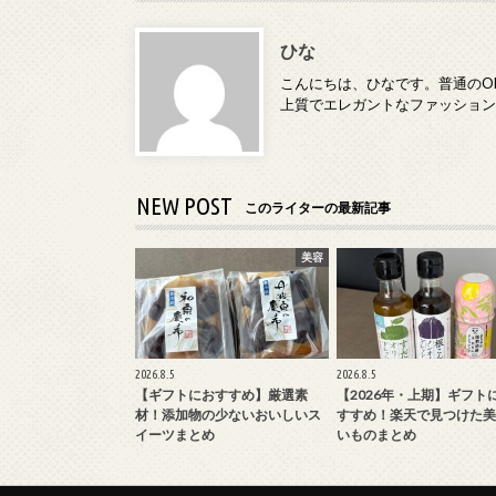
ひな
こんにちは、ひなです。普通のO
上質でエレガントなファッショ
NEW POST
このライターの最新記事
美容
2026.8.5
2026.8.5
【ギフトにおすすめ】厳選素
【2026年・上期】ギフト
材！添加物の少ないおいしいス
すすめ！楽天で見つけた美
イーツまとめ
いものまとめ