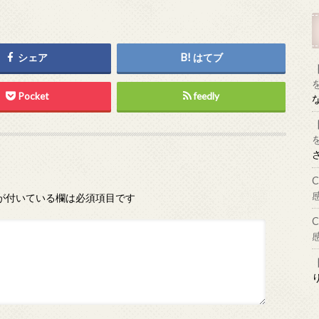
シェア
はてブ
Pocket
feedly
が付いている欄は必須項目です