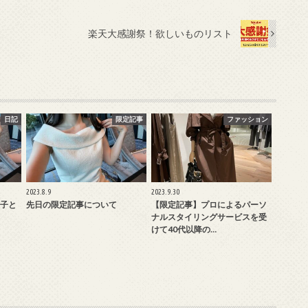
楽天大感謝祭！欲しいものリスト
日記
限定記事
ファッション
2023.8.9
2023.9.30
子と
先日の限定記事について
【限定記事】プロによるパーソ
ナルスタイリングサービスを受
けて40代以降の…