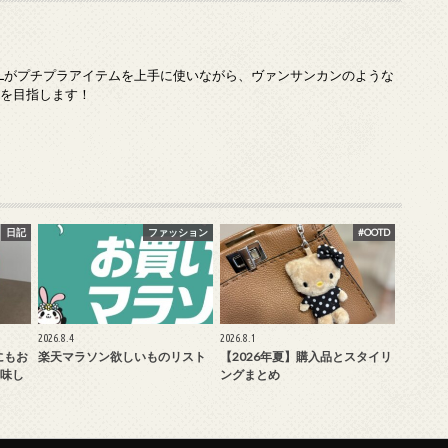
Lがプチプラアイテムを上手に使いながら、ヴァンサンカンのような
ンを目指します！
日記
ファッション
#OOTD
2026.8.4
2026.8.1
にもお
楽天マラソン欲しいものリスト
【2026年夏】購入品とスタイリ
味し
ングまとめ