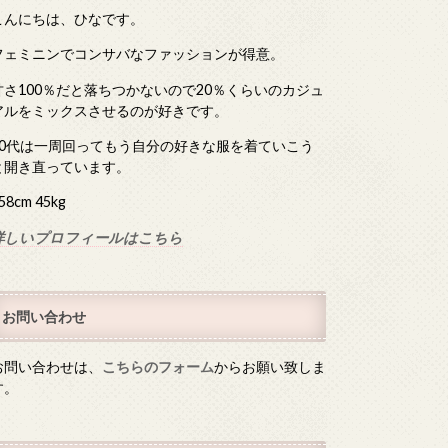
こんにちは、ひなです。
フェミニンでコンサバなファッションが得意。
甘さ100％だと落ちつかないので20％くらいのカジュ
アルをミックスさせるのが好きです。
40代は一周回ってもう自分の好きな服を着ていこう
と開き直っています。
58cm 45kg
詳しいプロフィールはこちら
お問い合わせ
お問い合わせは、
こちらのフォーム
からお願い致しま
す。