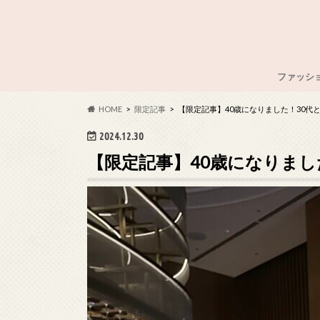
ファッシ
#OOTD
HOME
限定記事
【限定記事】40歳になりました！30代
2024.12.30
【限定記事】40歳になりまし